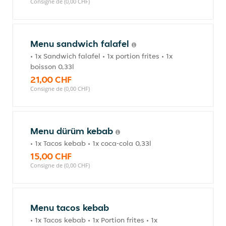
Consigne de (0,00 CHF)
Menu sandwich falafel
• 1x Sandwich falafel • 1x portion frites • 1x
boisson 0,33l
21,00 CHF
Consigne de (0,00 CHF)
Menu dürüm kebab
• 1x Tacos kebab • 1x coca-cola 0,33l
15,00 CHF
Consigne de (0,00 CHF)
Menu tacos kebab
• 1x Tacos kebab • 1x Portion frites • 1x