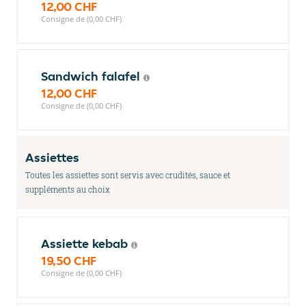
12,00 CHF
Consigne de (0,00 CHF)
Sandwich falafel
12,00 CHF
Consigne de (0,00 CHF)
Assiettes
Toutes les assiettes sont servis avec crudités, sauce et
suppléments au choix
Assiette kebab
19,50 CHF
Consigne de (0,00 CHF)