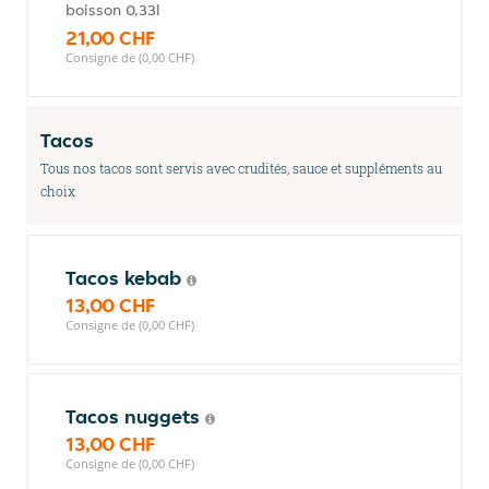
boisson 0,33l
21,00 CHF
Consigne de (0,00 CHF)
Tacos
Tous nos tacos sont servis avec crudités, sauce et suppléments au
choix
Tacos kebab
13,00 CHF
Consigne de (0,00 CHF)
Tacos nuggets
13,00 CHF
Consigne de (0,00 CHF)