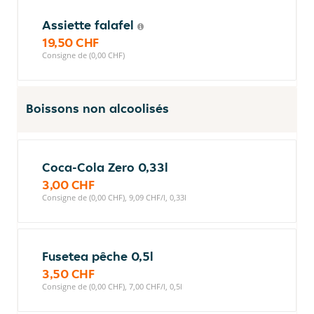
Assiette falafel
19,50 CHF
Consigne de (0,00 CHF)
Boissons non alcoolisés
Coca-Cola Zero 0,33l
3,00 CHF
Consigne de (0,00 CHF), 9,09 CHF/l, 0,33l
Fusetea pêche 0,5l
3,50 CHF
Consigne de (0,00 CHF), 7,00 CHF/l, 0,5l