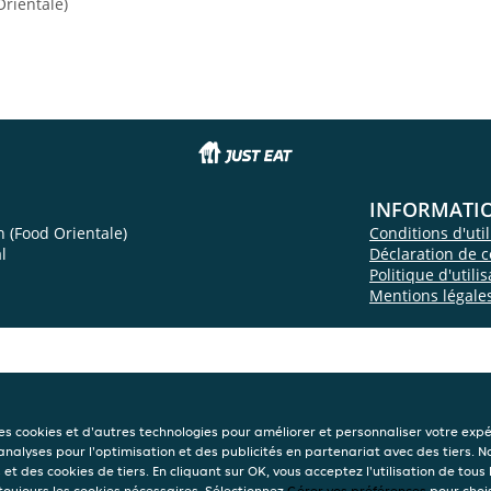
rientale)
INFORMATI
 (Food Orientale)
Conditions d'util
l
Déclaration de c
Politique d'utili
Mentions légale
des cookies et d'autres technologies pour améliorer et personnaliser votre exp
 analyses pour l'optimisation et des publicités en partenariat avec des tiers. N
et des cookies de tiers. En cliquant sur OK, vous acceptez l'utilisation de tous 
 toujours les cookies nécessaires. Sélectionnez
Gérer vos préférences
pour chois