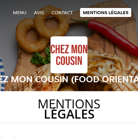
MENU
AVIS
CONTACT
MENTIONS LÉGALES
EZ MON COUSIN (FOOD ORIENTA
MENTIONS
LÉGALES